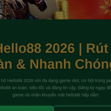
ello88 2026 | Rút
àn & Nhanh Chón
hũ Hello88 2026 với đa dạng game slot, cơ hội trúng ja
Hello88 an toàn, siêu tốc và đáng tin cậy. Đăng ký ngay 
game và nhận khuyến mãi hello88 hấp dẫn!