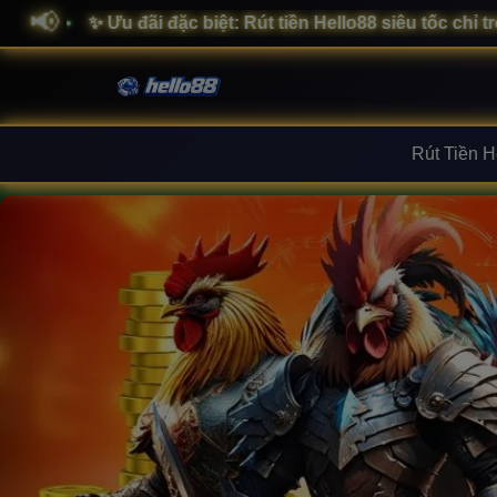
📢
 Ưu đãi đặc biệt: Rút tiền Hello88 siêu tốc chỉ trong 3 phút!
Rút Tiền H