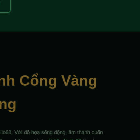
i
ánh Cổng Vàng
ng
ello88. Với đồ họa sống động, âm thanh cuốn