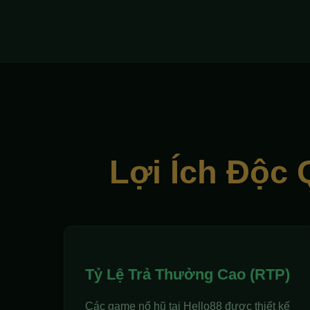
Lợi Ích Độc 
Tỷ Lệ Trả Thưởng Cao (RTP)
Các game nổ hũ tại Hello88 được thiết kế