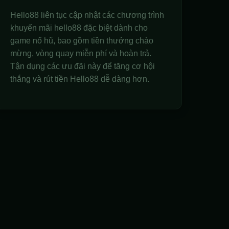
Hello88 liên tục cập nhật các chương trình
khuyến mãi hello88 đặc biệt dành cho
game nổ hũ, bao gồm tiền thưởng chào
mừng, vòng quay miễn phí và hoàn trả.
Tận dụng các ưu đãi này để tăng cơ hội
thắng và rút tiền Hello88 dễ dàng hơn.