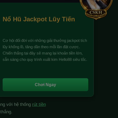
Nổ Hũ Jackpot Lũy Tiến
Cơ hội đổi đời với những giải thưởng jackpot tích
lũy khổng lồ, tăng dần theo mỗi lần đặt cược.
Chiến thắng tại đây sẽ mang lại khoản tiền lớn,
sẵn sàng cho quy trình xuất kim Hello88 siêu tốc.
Chơi Ngay
ùng với hệ thống
rút tiền
thắng.