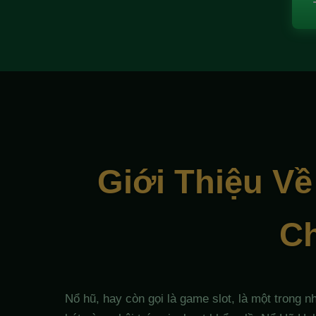
Giới Thiệu V
C
Nổ hũ, hay còn gọi là game slot, là một trong 