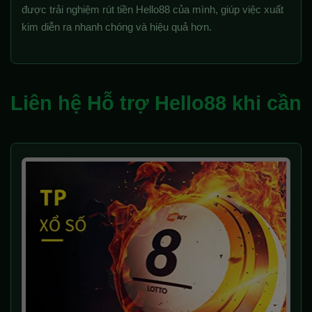
được trải nghiệm rút tiền Hello88 của mình, giúp việc xuất
kim diễn ra nhanh chóng và hiệu quả hơn.
Liên hệ Hỗ trợ Hello88 khi cần