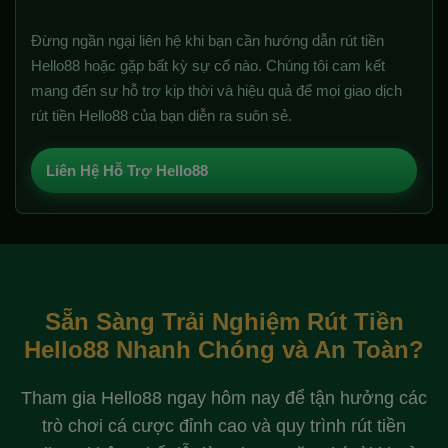
Đừng ngần ngại liên hệ khi bạn cần hướng dẫn rút tiền
Hello88 hoặc gặp bất kỳ sự cố nào. Chúng tôi cam kết
mang đến sự hỗ trợ kịp thời và hiệu quả để mọi giao dịch
rút tiền Hello88 của bạn diễn ra suôn sẻ.
Liên Hệ Hỗ Trợ Hello88
Sẵn Sàng Trải Nghiệm Rút Tiền
Hello88 Nhanh Chóng và An Toàn?
Tham gia Hello88 ngay hôm nay để tận hưởng các
trò chơi cá cược đỉnh cao và quy trình rút tiền