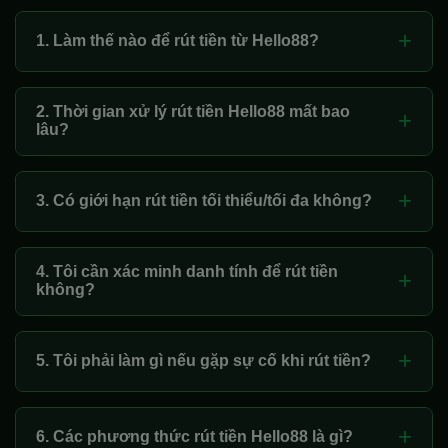
+
1. Làm thế nào để rút tiền từ Hello88?
2. Thời gian xử lý rút tiền Hello88 mất bao
+
lâu?
+
3. Có giới hạn rút tiền tối thiểu/tối đa không?
4. Tôi cần xác minh danh tính để rút tiền
+
không?
+
5. Tôi phải làm gì nếu gặp sự cố khi rút tiền?
+
6. Các phương thức rút tiền Hello88 là gì?