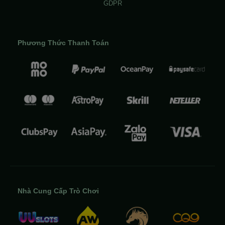
GDPR
Phương Thức Thanh Toán
Nhà Cung Cấp Trò Chơi