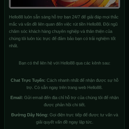
Hello88 luôn sẵn sàng hỗ trợ bạn 24/7 để giải đáp mọi thắc
mắc và vấn đề liên quan đến việc rút tiền Hello88. Đội ngũ
chăm sóc khách hàng chuyên nghiệp và thân thiện của
chúng tôi luôn túc trực để đảm bảo bạn có trải nghiệm tốt
nhất.
Bạn có thể liên hệ với Hello88 qua các kênh sau:
Chat Trực Tuyến:
Cách nhanh nhất để nhận được sự hỗ
trợ. Có sẵn ngay trên trang web Hello88.
Email:
Gửi email đến địa chỉ hỗ trợ của chúng tôi để nhận
được phản hồi chi tiết.
Đường Dây Nóng:
Gọi điện trực tiếp để được tư vấn và
giải quyết vấn đề ngay lập tức.