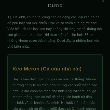
Cược
Tại Hello88, chúng tôi cung cấp đa dạng các loại kèo đá gà
để phù hợp với mọi chiến lược và sở thích của người chơi.
Việc hiểu rõ các loại kèo này không chỉ tăng cơ hội thắng mà
còn giúp bạn tự tin hơn khi thực hiện rút tiền hello88 từ
những khoản cược thành công. Dưới đây là những loại kèo
phổ biến nhất:
Kèo Meron (Gà của nhà cái)
Đây là kèo đặt cược cho gà của nhà cái thắng. Meron
thường có tỷ lệ ăn thấp hơn nhưng xác suất thắng cao
hơn, là lựa chọn an toàn cho nhiều người chơi. Khi gà
Meron thắng, bạn có thể dễ dàng tiến hành rút tiền
hello88 về tài khoản của mình. Hello88 luôn đảm bảo
các giao dịch rút tiền hello88 được xử lý nhanh chóng