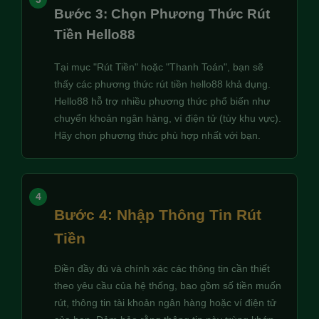
Bước 3: Chọn Phương Thức Rút
Tiền Hello88
Tại mục "Rút Tiền" hoặc "Thanh Toán", bạn sẽ
thấy các phương thức rút tiền hello88 khả dụng.
Hello88 hỗ trợ nhiều phương thức phổ biến như
chuyển khoản ngân hàng, ví điện tử (tùy khu vực).
Hãy chọn phương thức phù hợp nhất với bạn.
Bước 4: Nhập Thông Tin Rút
Tiền
Điền đầy đủ và chính xác các thông tin cần thiết
theo yêu cầu của hệ thống, bao gồm số tiền muốn
rút, thông tin tài khoản ngân hàng hoặc ví điện tử