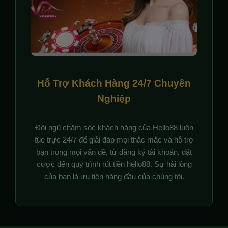
Hỗ Trợ Khách Hàng 24/7 Chuyên
Nghiệp
Đội ngũ chăm sóc khách hàng của Hello88 luôn
túc trực 24/7 để giải đáp mọi thắc mắc và hỗ trợ
bạn trong mọi vấn đề, từ đăng ký tài khoản, đặt
cược đến quy trình rút tiền hello88. Sự hài lòng
của bạn là ưu tiên hàng đầu của chúng tôi.