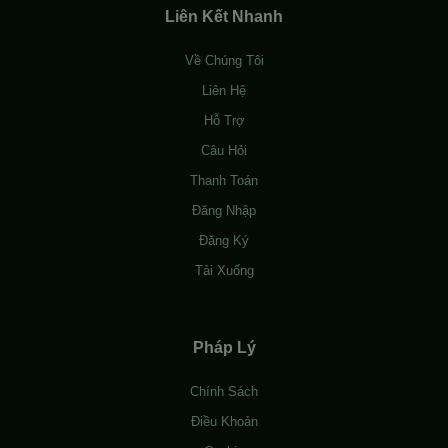
Liên Kết Nhanh
Về Chúng Tôi
Liên Hệ
Hỗ Trợ
Câu Hỏi
Thanh Toán
Đăng Nhập
Đăng Ký
Tải Xuống
Pháp Lý
Chính Sách
Điều Khoản