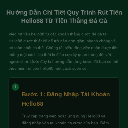
Hướng Dẫn Chi Tiết Quy Trình Rút Tiền
Hello88 Từ Tiền Thắng Đá Gà
Việc rút tiền hello88 từ các khoản thắng cược đá gà tại
Hello88 được thiết kế để trở nên đơn giản, nhanh chóng và
an toàn nhất có thể. Chúng tôi hiểu rằng việc nhận được tiền
thắng một cách kịp thời là điều cực kỳ quan trọng đối với
người chơi. Dưới đây là hướng dẫn từng bước để bạn có thể
thực hiện rút tiền hello88 một cách suôn sẻ:
Bước 1: Đăng Nhập Tài Khoản
Hello88
Truy cập trang web hoặc ứng dụng Hello88 và
đăng nhập vào tài khoản cá cược của bạn. Đảm