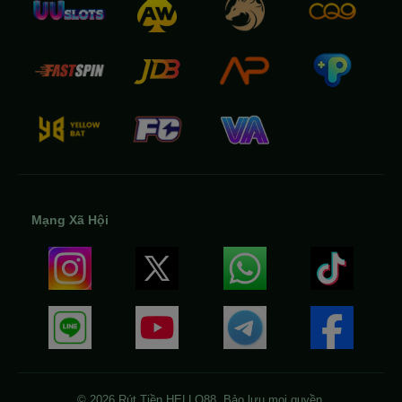
Mạng Xã Hội
©
2026
Rút Tiền HELLO88. Bảo lưu mọi quyền.