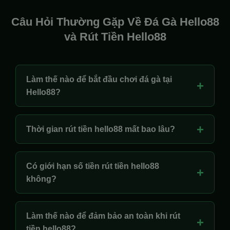
Câu Hỏi Thường Gặp Về Đá Gà Hello88
và Rút Tiền Hello88
Làm thế nào để bắt đầu chơi đá gà tại
+
Hello88?
+
Thời gian rút tiền hello88 mất bao lâu?
Có giới hạn số tiền rút tiền hello88
+
không?
Làm thế nào để đảm bảo an toàn khi rút
+
tiền hello88?