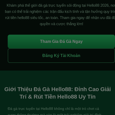
Khám phá thế giới đá gà trực tuyến sôi động tại Hello88 2026, nơ
bạn có thể trải nghiệm các trận đấu kịch tính và tận hưởng quy trì
rút tiền hello88 siêu tốc, an toàn. Tham gia ngay để nhận ưu đãi đ
quyền và cược thắng lớn!
Tham Gia Đá Gà Ngay
Đăng Ký Tài Khoản
Giới Thiệu Đá Gà Hello88: Đỉnh Cao Giải
Trí & Rút Tiền Hello88 Uy Tín
Đá gà trực tuyến tại Hello88 không chỉ là một trò chơi cá
cược thông thường mà còn là một trải nghiệm giải trí đỉnh