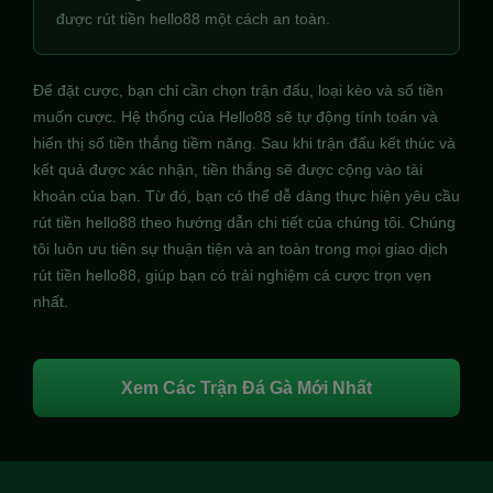
được rút tiền hello88 một cách an toàn.
Để đặt cược, bạn chỉ cần chọn trận đấu, loại kèo và số tiền
muốn cược. Hệ thống của Hello88 sẽ tự động tính toán và
hiển thị số tiền thắng tiềm năng. Sau khi trận đấu kết thúc và
kết quả được xác nhận, tiền thắng sẽ được cộng vào tài
khoản của bạn. Từ đó, bạn có thể dễ dàng thực hiện yêu cầu
rút tiền hello88 theo hướng dẫn chi tiết của chúng tôi. Chúng
tôi luôn ưu tiên sự thuận tiện và an toàn trong mọi giao dịch
rút tiền hello88, giúp bạn có trải nghiệm cá cược trọn vẹn
nhất.
Xem Các Trận Đá Gà Mới Nhất