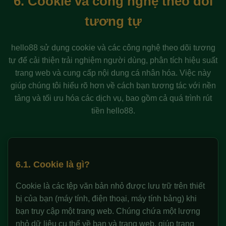
6. Cookie và công nghệ theo dõi
tương tự
hello88 sử dụng cookie và các công nghệ theo dõi tương
tự để cải thiện trải nghiệm người dùng, phân tích hiệu suất
trang web và cung cấp nội dung cá nhân hóa. Việc này
giúp chúng tôi hiểu rõ hơn về cách bạn tương tác với nền
tảng và tối ưu hóa các dịch vụ, bao gồm cả quá trình rút
tiền hello88.
6.1. Cookie là gì?
Cookie là các tệp văn bản nhỏ được lưu trữ trên thiết
bị của bạn (máy tính, điện thoại, máy tính bảng) khi
bạn truy cập một trang web. Chúng chứa một lượng
nhỏ dữ liệu cụ thể về bạn và trang web, giúp trang