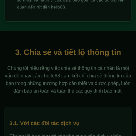
quan đến rút tiền hello88.
3. Chia sẻ và tiết lộ thông tin
Chúng tôi hiểu rằng việc chia sẻ thông tin cá nhân là một
vấn đề nhạy cảm. hello88 cam kết chỉ chia sẻ thông tin của
bạn trong những trường hợp cần thiết và được phép, luôn
đảm bảo an toàn và tuân thủ các quy định bảo mật.
3.1. Với các đối tác dịch vụ