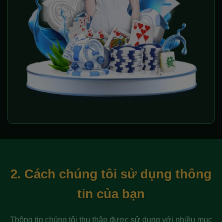
2. Cách chúng tôi sử dụng thông
tin của bạn
Thông tin chúng tôi thu thập được sử dụng với nhiều mục