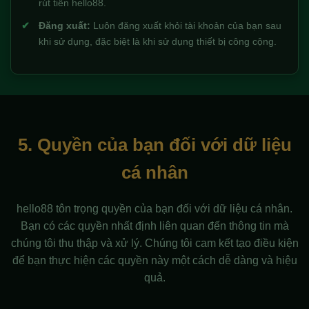
rút tiền hello88.
Đăng xuất:
Luôn đăng xuất khỏi tài khoản của bạn sau
khi sử dụng, đặc biệt là khi sử dụng thiết bị công cộng.
5. Quyền của bạn đối với dữ liệu
cá nhân
hello88 tôn trọng quyền của bạn đối với dữ liệu cá nhân.
Bạn có các quyền nhất định liên quan đến thông tin mà
chúng tôi thu thập và xử lý. Chúng tôi cam kết tạo điều kiện
để bạn thực hiện các quyền này một cách dễ dàng và hiệu
quả.