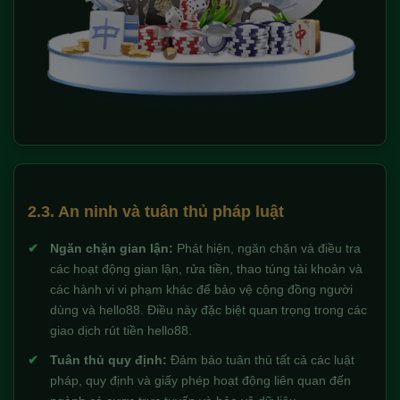
2.3. An ninh và tuân thủ pháp luật
Ngăn chặn gian lận:
Phát hiện, ngăn chặn và điều tra
các hoạt động gian lận, rửa tiền, thao túng tài khoản và
các hành vi vi phạm khác để bảo vệ cộng đồng người
dùng và hello88. Điều này đặc biệt quan trọng trong các
giao dịch rút tiền hello88.
Tuân thủ quy định:
Đảm bảo tuân thủ tất cả các luật
pháp, quy định và giấy phép hoạt động liên quan đến